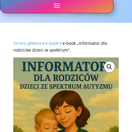
Strona główna
/
e-book
/ e-book „Informator dla
rodziców dzieci w spektrum”.