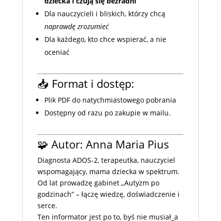
dziecka i czują się bezradni
Dla nauczycieli i bliskich, którzy chcą
naprawdę zrozumieć
Dla każdego, kto chce wspierać, a nie
oceniać
📥 Format i dostęp:
Plik PDF do natychmiastowego pobrania
Dostępny od razu po zakupie w mailu.
🧩 Autor: Anna Maria Pius
Diagnosta ADOS-2, terapeutka, nauczyciel
wspomagający, mama dziecka w spektrum.
Od lat prowadzę gabinet „Autyzm po
godzinach” – łączę wiedzę, doświadczenie i
serce.
Ten informator jest po to, byś nie musiał_a