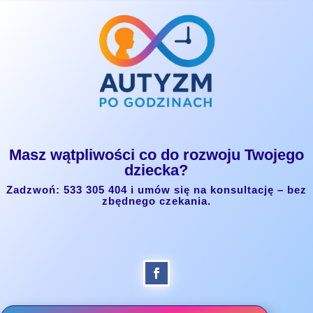
Masz wątpliwości co do rozwoju Twojego
dziecka?
Zadzwoń: 533 305 404 i umów się na konsultację – bez
zbędnego czekania.