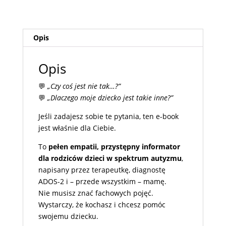
Opis
Opis
💬
„Czy coś jest nie tak…?”
💬
„Dlaczego moje dziecko jest takie inne?”
Jeśli zadajesz sobie te pytania, ten e-book
jest właśnie dla Ciebie.
To
pełen empatii, przystępny informator
dla rodziców dzieci w spektrum autyzmu
,
napisany przez terapeutkę, diagnostę
ADOS-2 i – przede wszystkim – mamę.
Nie musisz znać fachowych pojęć.
Wystarczy, że kochasz i chcesz pomóc
swojemu dziecku.