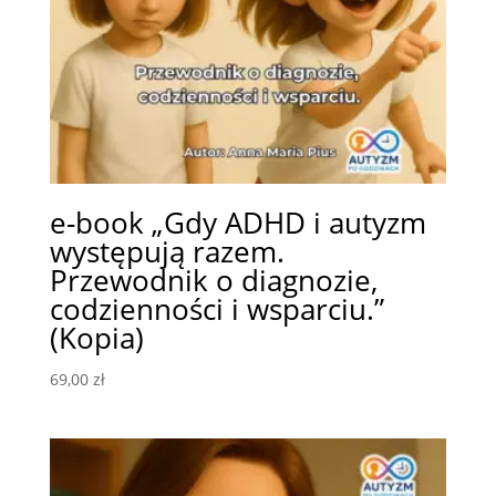
e-book „Gdy ADHD i autyzm
występują razem.
Przewodnik o diagnozie,
codzienności i wsparciu.”
(Kopia)
69,00
zł