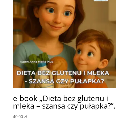
e-book „Dieta bez glutenu i
mleka – szansa czy pułapka?”.
40,00
zł