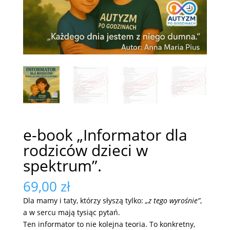
e-book „Informator dla
rodziców dzieci w
spektrum”.
69,00
zł
Dla mamy i taty, którzy słyszą tylko:
„z tego wyrośnie”
,
a w sercu mają tysiąc pytań.
Ten informator to nie kolejna teoria. To konkretny,