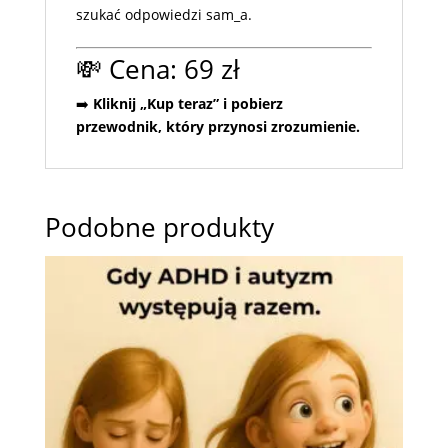
szukać odpowiedzi sam_a.
💸 Cena: 69 zł
➡️
Kliknij „Kup teraz” i pobierz
przewodnik, który przynosi zrozumienie.
Podobne produkty