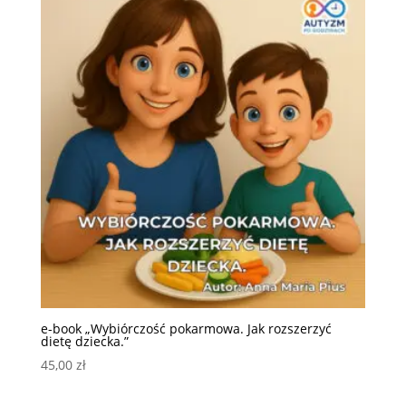
e-book „Wybiórczość pokarmowa. Jak rozszerzyć
dietę dziecka.”
45,00
zł