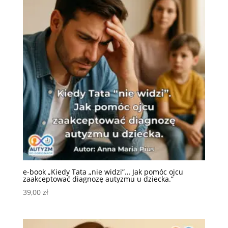
e-book „Kiedy Tata „nie widzi”… Jak pomóc ojcu
zaakceptować diagnozę autyzmu u dziecka.”
39,00
zł