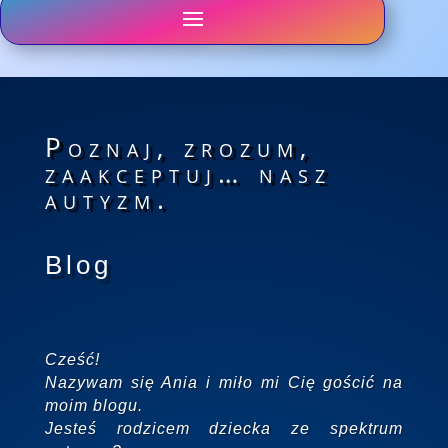
Poznaj, zrozum,
zaakceptuj… nasz
autyzm.
Blog
Cześć!
Nazywam się Ania i miło mi Cię gościć na
moim blogu.
Jesteś rodzicem dziecka ze spektrum