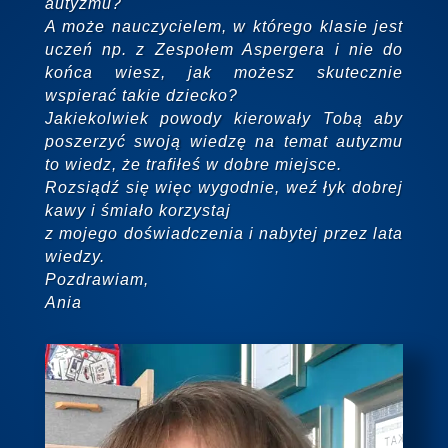
autyzmu?
A może nauczycielem, w którego klasie jest
uczeń
np. z Zespołem Aspergera i nie do
końca wiesz, jak możesz skutecznie
wspierać takie dziecko?
Jakiekolwiek powody kierowały Tobą aby
poszerzyć swoją wiedzę na temat autyzmu
to wiedz,
że trafiłeś w dobre miejsce.
Rozsiądź się więc wygodnie, weź łyk dobrej
kawy i śmiało korzystaj
z mojego doświadczenia
i nabytej przez lata
wiedzy.
Pozdrawiam,
Ania