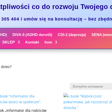
tpliwości co do rozwoju Twojego 
305 404 i umów się na konsultację – bez zbęd
DHD)
DIVA-5 (ADHD dorośli)
CDI-2 (depresja)
SENA (emoc
SKLEP
Kontakt
Inne
dzieci”
ok „Informator dla rodziców