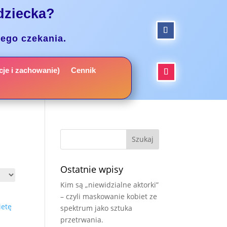
dziecka?
nego czekania.
je i zachowanie)
Cennik
Ostatnie wpisy
Kim są „niewidzialne aktorki”
– czyli maskowanie kobiet ze
spektrum jako sztuka
przetrwania.