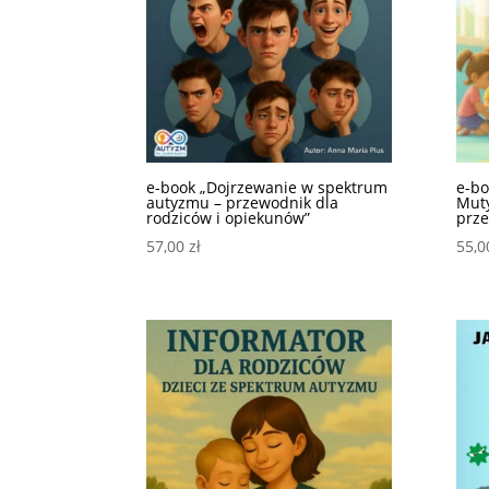
e-book „Dojrzewanie w spektrum
e-bo
autyzmu – przewodnik dla
Mut
rodziców i opiekunów”
prze
57,00
zł
55,