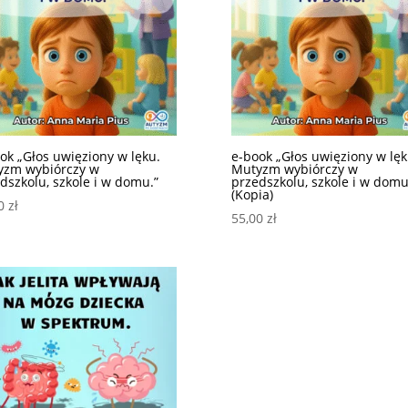
ok „Głos uwięziony w lęku.
e-book „Głos uwięziony w lęk
yzm wybiórczy w
Mutyzm wybiórczy w
dszkolu, szkole i w domu.”
przedszkolu, szkole i w domu
(Kopia)
00
zł
55,00
zł