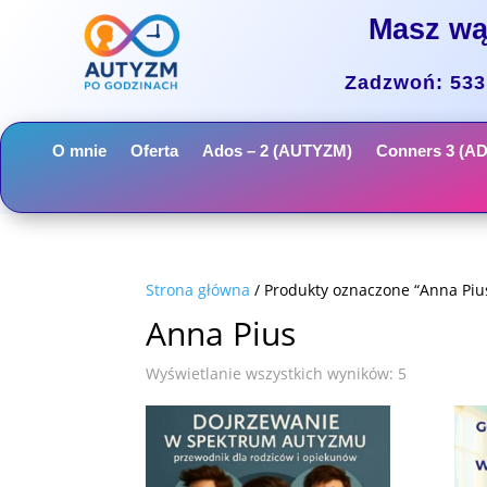
Masz wą
Zadzwoń: 533 
O mnie
Oferta
Ados – 2 (AUTYZM)
Conners 3 (A
Strona główna
/ Produkty oznaczone “Anna Piu
Anna Pius
Wyświetlanie wszystkich wyników: 5