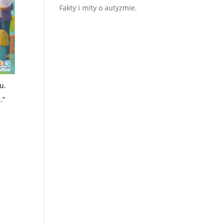
Fakty i mity o autyzmie.
u.
.”