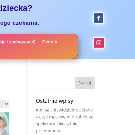
dziecka?
nego czekania.
je i zachowanie)
Cennik
Ostatnie wpisy
Kim są „niewidzialne aktorki”
– czyli maskowanie kobiet ze
spektrum jako sztuka
przetrwania.