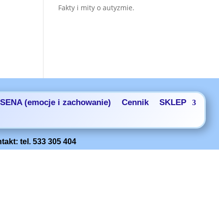
Fakty i mity o autyzmie.
SENA (emocje i zachowanie)
Cennik
SKLEP
kt: tel. 533 305 404