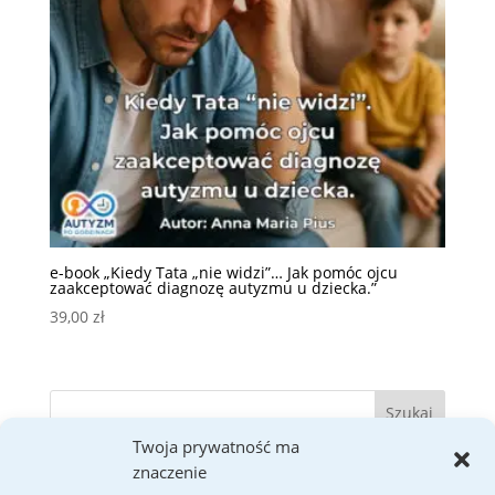
e-book „Kiedy Tata „nie widzi”… Jak pomóc ojcu
zaakceptować diagnozę autyzmu u dziecka.”
39,00
zł
Twoja prywatność ma
znaczenie
Ostatnie wpisy