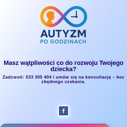
Masz wątpliwości co do rozwoju Twojego
dziecka?
Zadzwoń: 533 305 404 i umów się na konsultację – bez
zbędnego czekania.