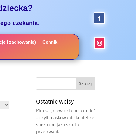
dziecka?
nego czekania.
je i zachowanie)
Cennik
Ostatnie wpisy
Kim są „niewidzialne aktorki”
– czyli maskowanie kobiet ze
spektrum jako sztuka
przetrwania.