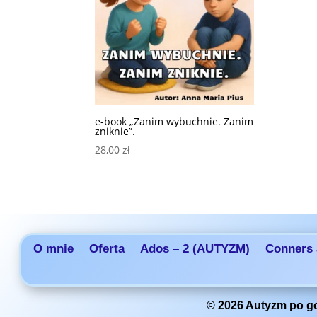
e-book „Zanim wybuchnie. Zanim
zniknie”.
28,00
zł
O mnie
Oferta
Ados – 2 (AUTYZM)
Conners 
© 2026 Autyzm po go