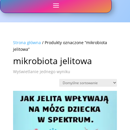
Strona główna
/ Produkty oznaczone “mikrobiota
jelitowa”
mikrobiota jelitowa
Wyświetlanie jednego wyniku