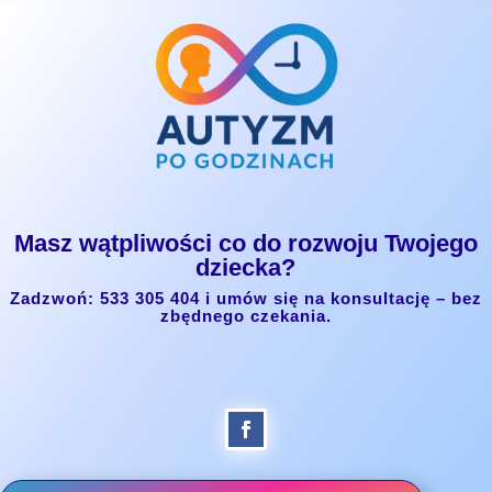
Masz wątpliwości co do rozwoju Twojego
dziecka?
Zadzwoń: 533 305 404 i umów się na konsultację – bez
zbędnego czekania.