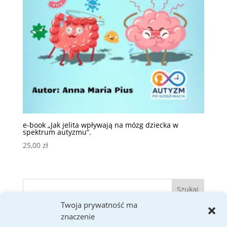
e-book „Jak jelita wpływają na mózg dziecka w
spektrum autyzmu”.
25,00
zł
Twoja prywatność ma
znaczenie
Ostatnie wpisy