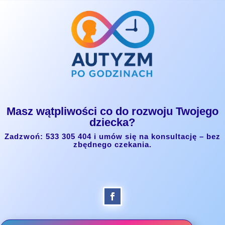
Masz wątpliwości co do rozwoju Twojego
dziecka?
Zadzwoń: 533 305 404 i umów się na konsultację – bez
zbędnego czekania.