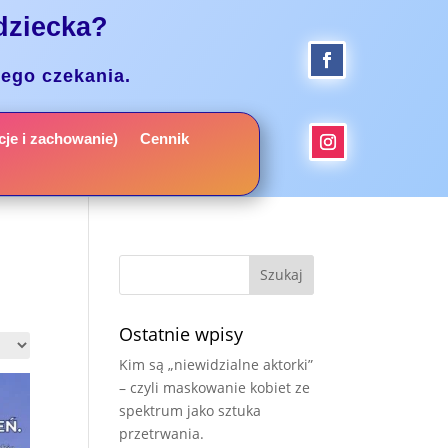
dziecka?
nego czekania.
je i zachowanie)
Cennik
Ostatnie wpisy
Kim są „niewidzialne aktorki”
– czyli maskowanie kobiet ze
spektrum jako sztuka
przetrwania.