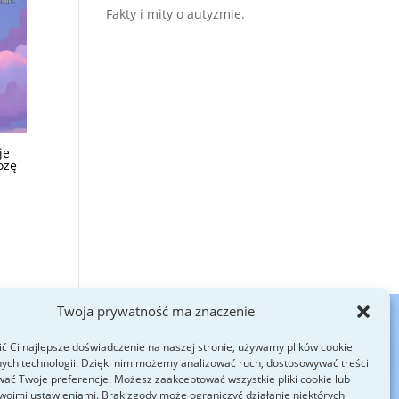
Fakty i mity o autyzmie.
je
ozę
Twoja prywatność ma znaczenie
SENA (emocje i zachowanie)
Cennik
SKLEP
ć Ci najlepsze doświadczenie na naszej stronie, używamy plików cookie
ych technologii. Dzięki nim możemy analizować ruch, dostosowywać treści
wać Twoje preferencje. Możesz zaakceptować wszystkie pliki cookie lub
woimi ustawieniami. Brak zgody może ograniczyć działanie niektórych