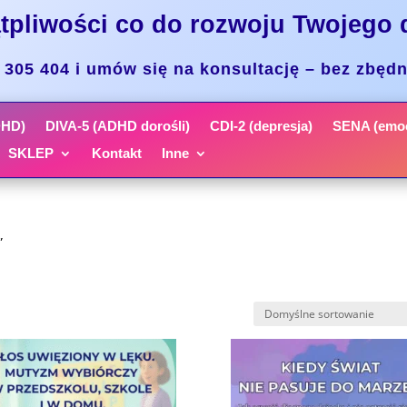
tpliwości co do rozwoju Twojego 
305 404 i umów się na konsultację – bez zbęd
DHD)
DIVA-5 (ADHD dorośli)
CDI-2 (depresja)
SENA (emoc
SKLEP
Kontakt
Inne
”